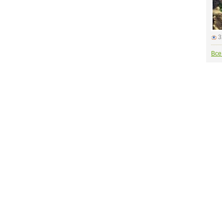
3
Все