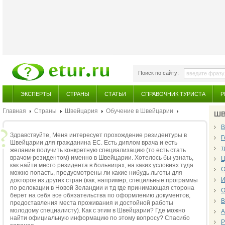
Поиск по сайту:
ЭКСПЕРТЫ
СТРАНЫ
СТАТЬИ
СПРАВОЧНИК ТУРИСТА
Р
Главная
Страны
Швейцария
Обучение в Швейцарии
ШВ
В
Здравствуйте, Меня интересует прохождение резидентуры в
Г
Швейцарии для гражданина ЕС. Есть диплом врача и есть
т
желание получить конкретную специализацию (то есть стать
врачом-резидентом) именно в Швейцарии. Хотелось бы узнать,
Ц
как найти место резидента в больницах, на каких условиях туда
О
можно попасть, предусмотрены ли какие нибудь льготы для
И
докторов из других стран (как, например, специльные программы
по релокации в Новой Зеландии и тд где принимающая сторона
О
берет на себя все обязательства по оформлению документов,
В
предоставления места проживания и достойной работы
молодому специалисту). Как с этим в Швейцарии? Где можно
А
найти официальную информацию по этому вопросу? Спасибо
Р