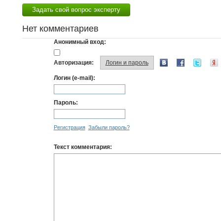
Задать свой вопрос эксперту
Нет комментариев
Анонимный вход:
Авторизация:
Логин и пароль
Логин (e-mail):
Пароль:
Регистрация
Забыли пароль?
Текст комментария: