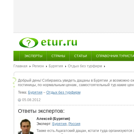
ЭКСПЕРТЫ
СТРАНЫ
СТАТЬИ
СПРАВОЧНИК ТУРИСТ
Главная
Регион
Бурятия
Отдых без турфирм
Добрый день! Собираюсь увидеть дацаны в Бурятии ,и возможно ох
гостиницы, по нормальным ценам., самостоятельный тур.какие це
Тема:
Бурятия
–
Отдых без турфирм
05.08.2012
Ответы экспертов:
Алексей (Бурятия)
Эксперт:
Бурятия
,
Россия
Также есть Ацагатский дацан, кстати туда организуются