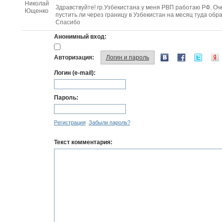
Здравствуйте! гр.Узбeкистана у меня РВП работаю РФ. Оче
пустить ли через границу в Узбекистан на месяц туда обр
Спасибо
Анонимный вход:
Авторизация:
Логин и пароль
Логин (e-mail):
Пароль:
Регистрация
Забыли пароль?
Текст комментария: