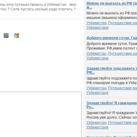
Можно ли выехать из РФ гр
нь хочу путешествовать в Узбекистан . мне
м...
атно ? Селе пустить сколько надо платить ?
Можно ли выехать из РФ гра
машине (машина оформлена 
Узбекистан
,
Путешествие на
Узбекистане
Доброго времени суток. Гра
Доброго времени суток. Граж
Проживаю: РФ,имею патент н
Узбекистан
,
Путешествие на
Узбекистане
Здравствуйте подскажите 
РФ...
Здравствуйте подскажите по
РФ планирую поездку в Узбек
Узбекистан
,
Путешествие на
Узбекистане
Здравствуйте! Я гражданин
Ро...
Здравствуйте! Я гражданин 
России уже долго. Сейчас хоч
Узбекистан
,
Путешествие на
Узбекистане