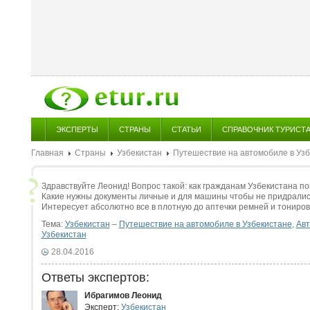
ЭКСПЕРТЫ
СТРАНЫ
СТАТЬИ
СПРАВОЧНИК ТУРИСТ
Главная
Страны
Узбекистан
Путешествие на автомобиле в Уз
Здравствуйте Леонид! Вопрос такой: как гражданам Узбекистана по
Какие нужны документы личные и для машины чтобы не придрались
Интересует абсолютно все в плотную до аптечки ремней и тониров
Тема:
Узбекистан
–
Путешествие на автомобиле в Узбекистане
,
Авт
Узбекистан
28.04.2016
Ответы экспертов:
Ибрагимов Леонид
Эксперт:
Узбекистан