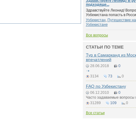
Здравствуйте Леонид! В ру
подходяще...
Здравствуйте Леонид! Вопро
Узбекистана попасть в Росси
Узбекистан
,
Путешествие на
Узбекистане
Все вопросы
СТАТЬИ ПО ТЕМЕ
Тур в Самарканд из Мос
впечатлений
28.06.2018
0
3134
73
0
FAQ по Узбекистану
06.12.2010
0
Часто задаваемые вопросы 
31289
109
0
Все статьи