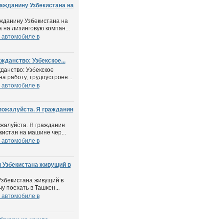
ажданину Узбекистана на
жданину Узбекистана на
на лизинговую компан...
 автомобиле в
жданство: Узбекское...
данство: Узбекское
а работу, трудоустроен...
 автомобиле в
пожалуйста. Я гражданин
жалуйста. Я гражданин
истан на машине чер...
 автомобиле в
 Узбекистана живущий в
Узбекистана живущий в
у поехать в Ташкен...
 автомобиле в