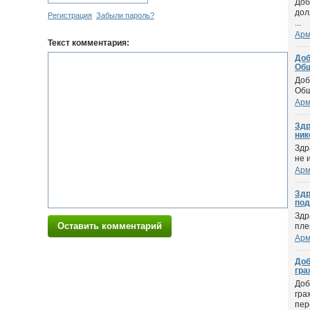
Доб
дол
Регистрация
Забыли пароль?
...
Арм
Текст комментария:
Доб
Общ
Доб
Общ
Арм
Здр
нико
Здр
не 
Арм
Здр
под
Здр
Оставить комментарий
пле
Арм
Доб
гра
Доб
гра
пер