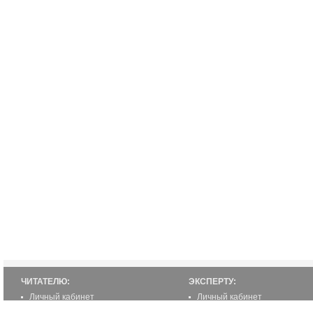
ЧИТАТЕЛЮ:
ЭКСПЕРТУ:
Личный кабинет
Личный кабинет
Настройка уведомлений
Написать статью