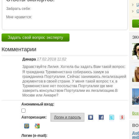
Ц
Забрать себе:
О
Мне нравится:
ЭК
Задать свой вопрос эксперту
Комментарии
Динара
17.02.2018 11:02
Здравствуйте Лилия. Хотела бы задать Вам такой вопрос:
Я гражданка Туркменистана собираюсь замуж за
гражданина Португалии. Сейчас занимаюсь легализацией
документов в своей стране. У меня такой вопрос т.к. в
Туркменистане нет посольства Португалии где мне
заверить консульством Португалии их легализацию.В
Москве или Анкаре?
Анонимный вход:
Все
Авторизация:
Логин и пароль
ВО
Доб
Логин (e-mail):
инф