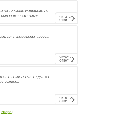
михе большой компанией -10
остановиться в част...
читать
ответ
юля, цены телефоны, адреса.
читать
ответ
 ЛЕТ 21 ИЮЛЯ НА 10 ДНЕЙ С
й сектор...
читать
ответ
Вперед