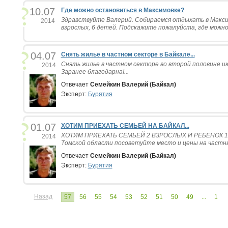
10.07
Где можно остановиться в Максимовке?
Здравствуйте Валерий. Собираемся отдыхать в Макси
2014
взрослых, 6 детей. Подскажите пожалуйста, где можно 
04.07
Снять жилье в частном секторе в Байкале...
Снять жилье в частном секторе во второй половине и
2014
Заранее благодарна!...
Отвечает
Семейкин Валерий (Байкал)
Эксперт:
Бурятия
01.07
ХОТИМ ПРИЕХАТЬ СЕМЬЕЙ НА БАЙКАЛ...
ХОТИМ ПРИЕХАТЬ СЕМЬЕЙ 2 ВЗРОСЛЫХ И РЕБЕНОК 10
2014
Томской области посоветуйте место и цены на частны
Отвечает
Семейкин Валерий (Байкал)
Эксперт:
Бурятия
Назад
57
56
55
54
53
52
51
50
49
...
1