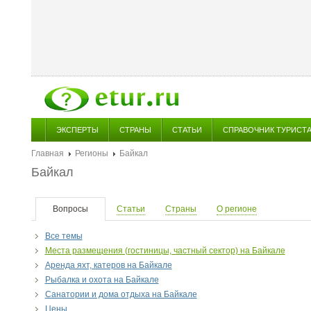
ЭКСПЕРТЫ
СТРАНЫ
СТАТЬИ
СПРАВОЧНИК ТУРИСТ
Главная
Регионы
Байкал
Байкал
Вопросы
Статьи
Страны
О регионе
Все темы
Места размещения (гостиницы, частный сектор) на Байкале
Аренда яхт, катеров на Байкале
Рыбалка и охота на Байкале
Санатории и дома отдыха на Байкале
Цены