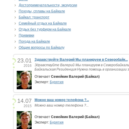
Достопримечательности, экскурсии
Походы, сплавы на Байкале
Байкал: транспорт
Семейный отдых на Байкале
Отдых без турфирм на Байкале
Прививки
Погода на Байкале
Общие вопросы по Байкалу
23.01
Здравствуйте Валерий Мы планируем в Северобайк...
Здравствуйте Валерий Мы планируем в Северобайкальск
2016
Байкальская Резиденция Нужна помощь в организации э
Отвечает
Семейкин Валерий (Байкал)
Эксперт:
Бурятия
14.07
Можно ваш номер телефона ?...
Можно ваш номер телефона ?...
2015
Отвечает
Семейкин Валерий (Байкал)
Эксперт:
Бурятия