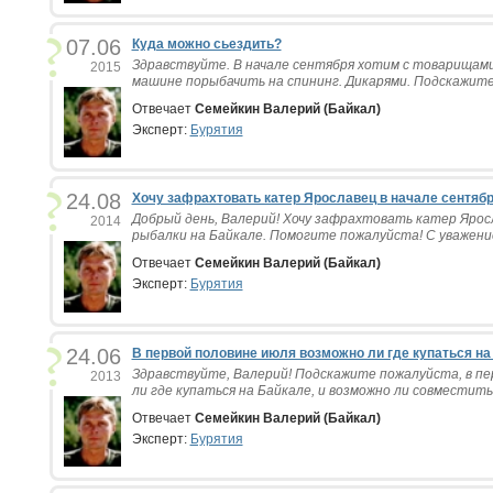
07.06
Куда можно сьездить?
Здравствуйте. В начале сентября хотим с товарищами
2015
машине порыбачить на спининг. Дикарями. Подскажите 
Отвечает
Семейкин Валерий (Байкал)
Эксперт:
Бурятия
24.08
Хочу зафрахтовать катер Ярославец в начале сентябр
Добрый день, Валерий! Хочу зафрахтовать катер Яросл
2014
рыбалки на Байкале. Помогите пожалуйста! С уважением
Отвечает
Семейкин Валерий (Байкал)
Эксперт:
Бурятия
24.06
В первой половине июля возможно ли где купаться на
Здравствуйте, Валерий! Подскажите пожалуйста, в пе
2013
ли где купаться на Байкале, и возможно ли совместить
Отвечает
Семейкин Валерий (Байкал)
Эксперт:
Бурятия