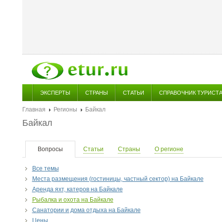
ЭКСПЕРТЫ
СТРАНЫ
СТАТЬИ
СПРАВОЧНИК ТУРИСТ
Главная
Регионы
Байкал
Байкал
Вопросы
Статьи
Страны
О регионе
Все темы
Места размещения (гостиницы, частный сектор) на Байкале
Аренда яхт, катеров на Байкале
Рыбалка и охота на Байкале
Санатории и дома отдыха на Байкале
Цены