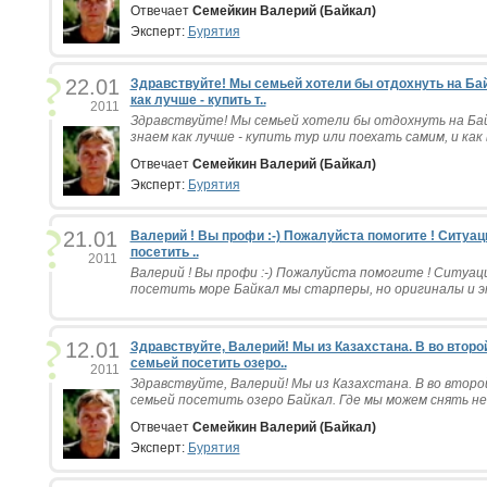
Отвечает
Семейкин Валерий (Байкал)
Эксперт:
Бурятия
22.01
Здравствуйте! Мы семьей хотели бы отдохнуть на Бай
как лучше - купить т..
2011
Здравствуйте! Мы семьей хотели бы отдохнуть на Ба
знаем как лучше - купить тур или поехать самим, и как в
Отвечает
Семейкин Валерий (Байкал)
Эксперт:
Бурятия
21.01
Валерий ! Вы профи :-) Пожалуйста помогите ! Ситуац
посетить ..
2011
Валерий ! Вы профи :-) Пожалуйста помогите ! Ситуац
посетить море Байкал мы старперы, но оригиналы и эт
12.01
Здравствуйте, Валерий! Мы из Казахстана. В во втор
семьей посетить озеро..
2011
Здравствуйте, Валерий! Мы из Казахстана. В во второ
семьей посетить озеро Байкал. Где мы можем снять неб
Отвечает
Семейкин Валерий (Байкал)
Эксперт:
Бурятия