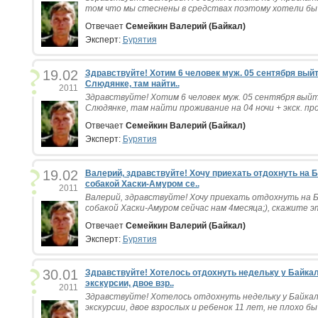
том что мы стеснены в средствах поэтому хотели бы п
Отвечает
Семейкин Валерий (Байкал)
Эксперт:
Бурятия
19.02
Здравствуйте! Хотим 6 человек муж. 05 сентября вый
Слюдянке, там найти..
2011
Здравствуйте! Хотим 6 человек муж. 05 сентября выйт
Слюдянке, там найти проживание на 04 ночи + экск. про
Отвечает
Семейкин Валерий (Байкал)
Эксперт:
Бурятия
19.02
Валерий, здравствуйте! Хочу приехать отдохнуть на Б
собакой Хаски-Амуром се..
2011
Валерий, здравствуйте! Хочу приехать отдохнуть на Б
собакой Хаски-Амуром сейчас нам 4месяца;), скажите эт
Отвечает
Семейкин Валерий (Байкал)
Эксперт:
Бурятия
30.01
Здравствуйте! Хотелось отдохнуть недельку у Байкал
экскурсии, двое взр..
2011
Здравствуйте! Хотелось отдохнуть недельку у Байкал
экскурсии, двое взрослых и ребенок 11 лет, не плохо бы