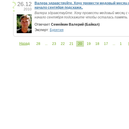
26.12
Валера здравствуйте. Хочу провести медовый месяц 
начало сентября подскажи..
2010
Валера здравствуйте. Хочу провести медовый месяц с
начало сентября подскажите чтобы осталась память. З
Отвечает
Семейкин Валерий (Байкал)
Эксперт:
Бурятия
Назад
28
...
23
22
21
20
19
18
17
...
1