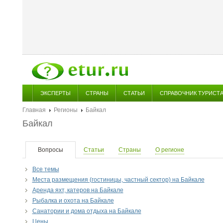
ЭКСПЕРТЫ
СТРАНЫ
СТАТЬИ
СПРАВОЧНИК ТУРИСТ
Главная
Регионы
Байкал
Байкал
Вопросы
Статьи
Страны
О регионе
Все темы
Места размещения (гостиницы, частный сектор) на Байкале
Аренда яхт, катеров на Байкале
Рыбалка и охота на Байкале
Санатории и дома отдыха на Байкале
Цены