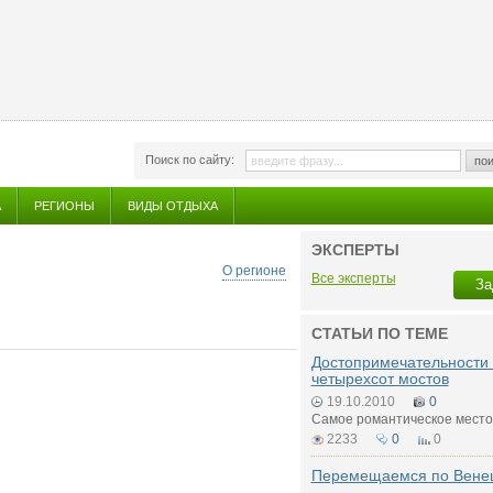
Поиск по сайту:
пои
А
РЕГИОНЫ
ВИДЫ ОТДЫХА
ЭКСПЕРТЫ
О регионе
Все эксперты
За
СТАТЬИ ПО ТЕМЕ
Достопримечательности 
четырехсот мостов
19.10.2010
0
Самое романтическое место
2233
0
0
Перемещаемся по Вене