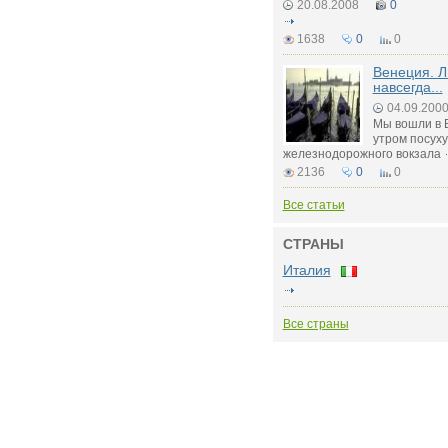
20.08.2008
0
1638
0
0
Венеция. Л
навсегда...
04.09.200
Мы вошли в
утром посуху
железнодорожного вокзала
2136
0
0
Все статьи
СТРАНЫ
Италия
Все страны