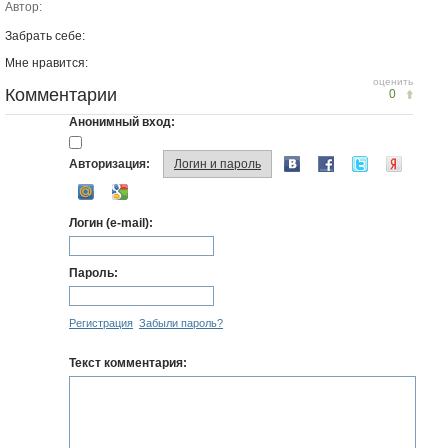
Автор:
Забрать себе:
Мне нравится:
оценить
Комментарии
0
Анонимный вход:
Авторизация:
Логин и пароль
Логин (e-mail):
Пароль:
Регистрация
Забыли пароль?
Текст комментария: