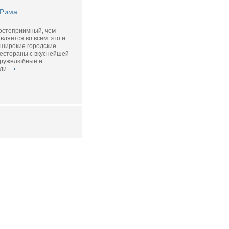
 Рима
гостеприимный, чем
ляется во всем: это и
 широкие городские
рестораны с вкуснейшей
 дружелюбные и
ли.