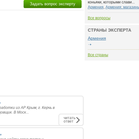
коньяки, которыми слави...
Задать вопрос эксперту
Армения
,
Армения: магазины
Все вопросы
СТРАНЫ ЭКСПЕРТА
Армения
Все страны
.
аботки из АР Крым, г. Керчь в
вщик. В Моск...
читать
ответ
.