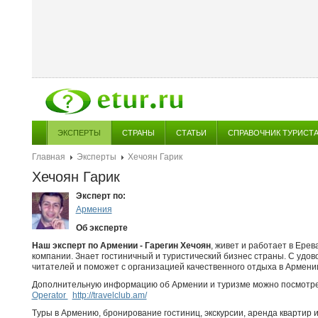
ЭКСПЕРТЫ
СТРАНЫ
СТАТЬИ
СПРАВОЧНИК ТУРИСТ
Главная
Эксперты
Хечоян Гарик
Хечоян Гарик
Эксперт по:
Армения
Об эксперте
Наш эксперт по Армении - Гарегин Хечоян
, живет и работает в Ере
компании. Знает гостиничный и туристический бизнес страны. С удо
читателей и поможет с организацией качественного отдыха в Армении
Дополнительную информацию об Армении и туризме можно посмотре
Operator
http://travelclub.am/
Tуры в Армению, бронирование гостиниц, экскурсии, аренда квартир 