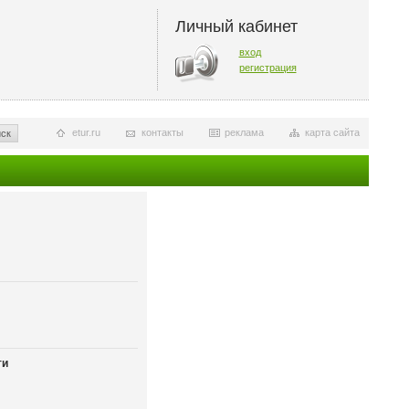
Личный кабинет
вход
регистрация
etur.ru
контакты
реклама
карта сайта
ск
ти