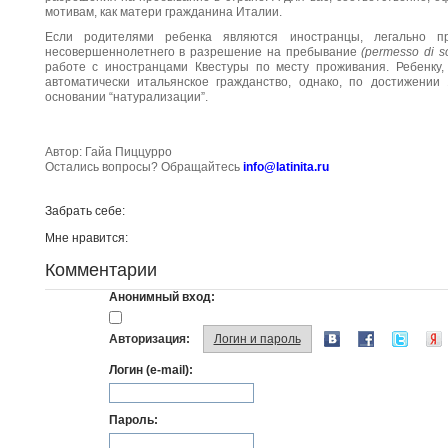
мотивам, как матери гражданина Италии.
Если родителями ребенка являются иностранцы, легально 
несовершеннолетнего в разрешение на пребывание
(permesso di s
работе с иностранцами Квестуры по месту проживания. Ребенку,
автоматически итальянское гражданство, однако, по достижении
основании “натурализации”.
Автор: Гайа Пиццурро
Остались вопросы? Обращайтесь
info@latinita.ru
Забрать себе:
Мне нравится:
Комментарии
Анонимный вход:
Авторизация:
Логин и пароль
Логин (e-mail):
Пароль: