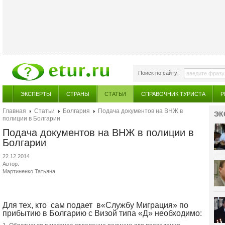
Поиск по сайту:
ЭКСПЕРТЫ
СТРАНЫ
СТАТЬИ
СПРАВОЧНИК ТУРИСТА
Р
Главная
Статьи
Болгария
Подача документов на ВНЖ в
ЭК
полиции в Болгарии
Подача документов на ВНЖ в полиции в
Болгарии
22.12.2014
Автор:
Мартиненко Татьяна
Для тех, кто сам подает в«Службу Миграция» по
прибытию в Болгарию с Визой типа «Д» необходимо: