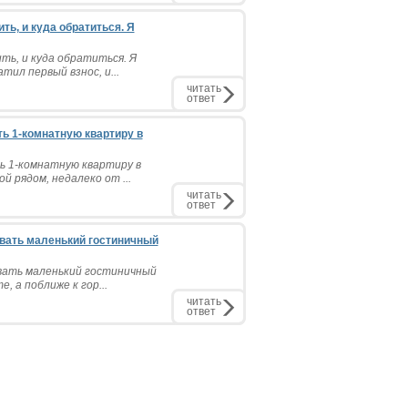
ь, и куда обратиться. Я
ть, и куда обратиться. Я
тил первый взнос, и...
читать
ответ
ть 1-комнатную квартиру в
ь 1-комнатную квартиру в
 рядом, недалеко от ...
читать
ответ
овать маленький гостиничный
овать маленький гостиничный
, а поближе к гор...
читать
ответ