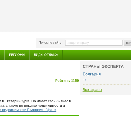
Поиск по сайту:
пои
А
РЕГИОНЫ
ВИДЫ ОТДЫХА
СТРАНЫ ЭКСПЕРТА
Болгария
Рейтинг: 1159
Все страны
т в Екатеринбурге. Но имеет свой бизнес в
ии, а также по покупке недвижимости и
о недвижимости България - Урал»