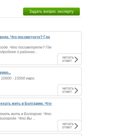
Задать вопрос эксперту
ороде. Что посоветуете? Где
ороде. Что посоветуете? Где
дробнее о районах...
читать
ответ
вро...
10000 - 15000 евро.
читать
ответ
ехать жить в Болгарию. Что-
ехать жить в Болгарию. Что-
игороде. Что Вы ...
читать
ответ