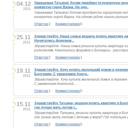
04.12
Уважаемая Татьяна! Хотим приобрести курортную нед
конкретно город Варна. На одн..
2011
Уважаемая Татьяна! Хотим приобрести курортную не
конкретно город Варна. На одном сайте нашли разные 
Ответов:
2
Комментариев:
0
25.11
Здравствуйте. Наша семья решила купить квартиру на
Начитались форумов ..
2011
Здравствуйте. Наша семья решила купить квартиру на
родителям. Начитались форумов о Болгарии - расстроил
Ответов:
2
Комментариев:
1
19.11
Здравствуйте. Хочу купить маленький домик в деревне
Болгарию. С уважением Анато..
2011
Здравствуйте. Хочу купить маленький домик в деревне
С уважением Анатолий....
Ответов:
1
Комментариев:
0
15.11
Здравствуйте Татьяна, решили купить квартиру в Бол
где лучше жить летом с..
2011
Здравствуйте Татьяна, решили купить квартиру в Бол
где лучше жить летом с детьми у моря? Где побольше ра
Ответов:
2
Комментариев:
0