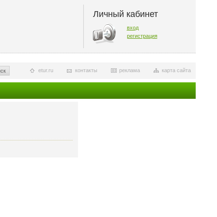
Личный кабинет
вход
регистрация
etur.ru
контакты
реклама
карта сайта
ск