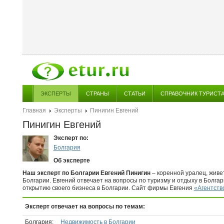
ЭКСПЕРТЫ
СТРАНЫ
СТАТЬИ
СПРАВОЧНИК ТУРИСТ
Главная
Эксперты
Пинигин Евгений
Пинигин Евгений
Эксперт по:
Болгария
Об эксперте
Наш эксперт по Болгарии Евгений Пинигин
– коренной уралец, живе
Болгарии. Евгений отвечает на вопросы по туризму и отдыху в Болгар
открытию своего бизнеса в Болгарии. Сайт фирмы Евгения
«Агентств
Эксперт отвечает на вопросы по темам:
Болгария:
Недвижимость в Болгарии