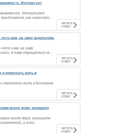
вижимость. Интересует
движимость. Интересует
предложения, как новостро...
читать
ответ
 лето нам, на зиму родителям.
 лето нам, на зиму
ись. К кому обращаться за ...
читать
ответ
 и переехать жить в
 и переехать жить в Болгарию.
читать
ответ
гарии возле моря, напишите
гарии возле моря, напишите
звлечений, а осен...
читать
ответ