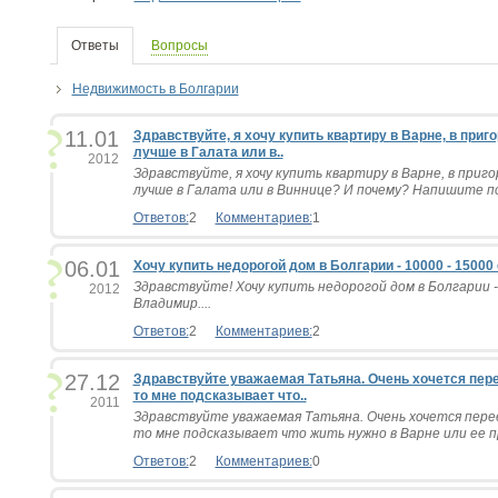
Ответы
Вопросы
Недвижимость в Болгарии
11.01
Здравствуйте, я хочу купить квартиру в Варне, в приг
лучше в Галата или в..
2012
Здравствуйте, я хочу купить квартиру в Варне, в приг
лучше в Галата или в Виннице? И почему? Напишите по
Ответов:
2
Комментариев:
1
06.01
Хочу купить недорогой дом в Болгарии - 10000 - 15000 е
Здравствуйте! Хочу купить недорогой дом в Болгарии - 
2012
Владимир....
Ответов:
2
Комментариев:
2
27.12
Здравствуйте уважаемая Татьяна. Очень хочется пере
то мне подсказывает что..
2011
Здравствуйте уважаемая Татьяна. Очень хочется пере
то мне подсказывает что жить нужно в Варне или ее пр
Ответов:
2
Комментариев:
0