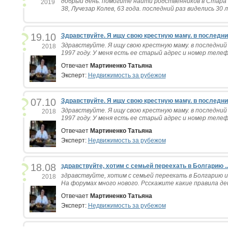
добрый день. помогите найти родственников в Стара З
2019
38, Лучезар Колев, 63 года. последний раз виделись 30 л
19.10
Здравствуйте. Я ищу свою крестную маму. в последни.
Здравствуйте. Я ищу свою крестную маму. в последний
2018
1997 году. У меня есть ее старый адрес и номер телеф
Отвечает
Мартиненко Татьяна
Эксперт:
Недвижимость за рубежом
07.10
Здравствуйте. Я ищу свою крестную маму. в последни.
Здравствуйте. Я ищу свою крестную маму. в последний
2018
1997 году. У меня есть ее старый адрес и номер телеф
Отвечает
Мартиненко Татьяна
Эксперт:
Недвижимость за рубежом
18.08
здравствуйте, хотим с семьей переехать в Болгарию ..
здравствуйте, хотим с семьей переехать в Болгарию и
2018
На форумах много нового. Рсскажите какие правила дей
Отвечает
Мартиненко Татьяна
Эксперт:
Недвижимость за рубежом