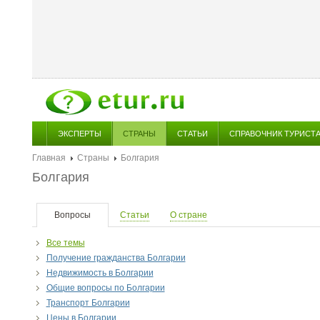
ЭКСПЕРТЫ
СТРАНЫ
СТАТЬИ
СПРАВОЧНИК ТУРИСТ
Главная
Страны
Болгария
Болгария
Вопросы
Статьи
О стране
Все темы
Получение гражданства Болгарии
Недвижимость в Болгарии
Общие вопросы по Болгарии
Транспорт Болгарии
Цены в Болгарии