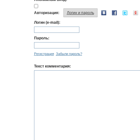
Авторизация:
Логин и пароль
Логин (e-mail):
Пароль:
Регистрация
Забыли пароль?
Текст комментария: