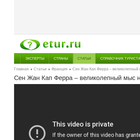
ЭКСПЕРТЫ
СТРАНЫ
СТАТЬИ
СПРАВОЧНИК ТУРИСТ
Главная
Статьи
Франция
Сен Жан Кап Ферра – великолепный 
Сен Жан Кап Ферра – великолепный мыс н