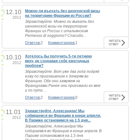
12.10
Можно ли въехать без шенгенской визы
на территорию Франции из России?
2012
Здравствуйте. Можно ли въехать без
шенгенской визы на территорию
Франции из России с итальянским
Permesso di soggiorno? Спасибо...
читать
Ответов:
2
Комментариев:
1
ответ
10.10
Хотелось бы получить 5-ти летнюю
визу, не создавая себе ежегодных
2012
проблем?
Здравствуйте. Вот уже два года подряд
езжу по приглашению к дочерям во
Францию. Обе они замужем за
Французами.Ранее они приезжали ко мне
и по пути ...
читать
Ответов:
2
Комментариев:
0
ответ
11.01
Здравствуйте, Александра! Мы
собираемся во Францию в конце апреля.
2012
В Париже остановимся на 1,5 дня...
Здравствуйте, Александра! Мы
собираемся во Францию в конце апреля. В
Париже остановимся на 1,5 дня.