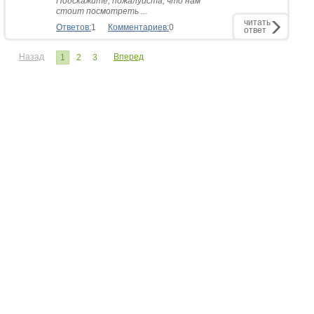
Подскажите, пожалуйста, что нам
стоит посмотреть ...
читать
Ответов:
1
Комментариев:
0
ответ
Назад
Вперед
1
2
3