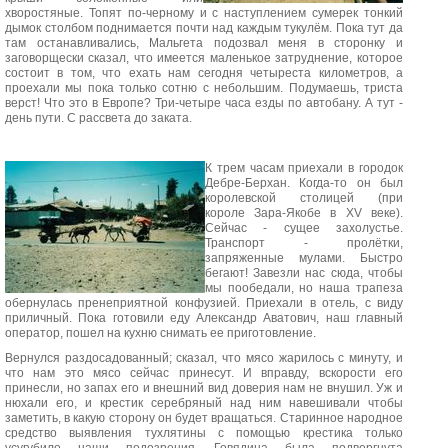
хворостяные. Топят по-черному и с наступлением сумерек тонкий
дымок столбом поднимается почти над каждым тукулём. Пока тут да
там останавливались, Мальгета подозвал меня в сторонку и
заговорщески сказал, что имеется маленькое затруднение, которое
состоит в том, что ехать нам сегодня четыреста километров, а
проехали мы пока только сотню с небольшим. Подумаешь, триста
верст! Что это в Европе? Три-четыре часа езды по автобану. А тут -
день пути. С рассвета до заката.
К трем часам приехали в городок
Дебре-Берхан. Когда-то он был
королевской столицей (при
короле Зара-Якобе в XV веке).
Сейчас - сущее захолустье.
Транспорт - пролётки,
запряженные мулами. Быстро
бегают! Завезли нас сюда, чтобы
мы пообедали, но наша трапеза
обернулась пренеприятной конфузией. Приехали в отель, с виду
приличный. Пока готовили еду Александр Аватович, наш главный
оператор, пошел на кухню снимать ее приготовление.
Вернулся раздосадованный; сказал, что мясо жарилось с минуту, и
что нам это мясо сейчас принесут. И вправду, вскорости его
принесли, но запах его и внешний вид доверия нам не внушил. Уж и
нюхали его, и крестик серебряный над ним навешивали чтобы
заметить, в какую сторону он будет вращаться. Старинное народное
средство выявления тухлятины с помощью крестика только