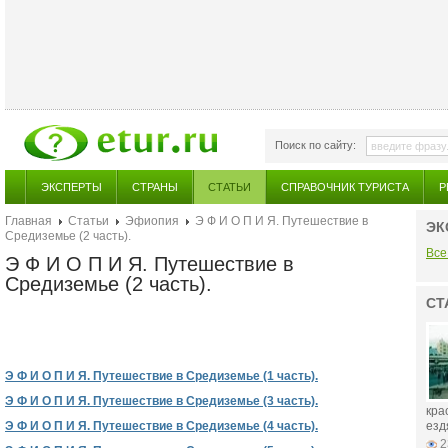
Поиск по сайту:
ЭКСПЕРТЫ
СТРАНЫ
СТАТЬИ
СПРАВОЧНИК ТУРИСТА
Р
Главная
Статьи
Эфиопия
Э Ф И О П И Я. Путешествие в
ЭК
Средиземье (2 часть).
Все
Э Ф И О П И Я. Путешествие в
Средиземье (2 часть).
СТ
Э Ф И О П И Я. Путешествие в Средиземье (1 часть).
Э Ф И О П И Я. Путешествие в Средиземье (3 часть).
кра
Э Ф И О П И Я. Путешествие в Средиземье (4 часть).
ездя
2