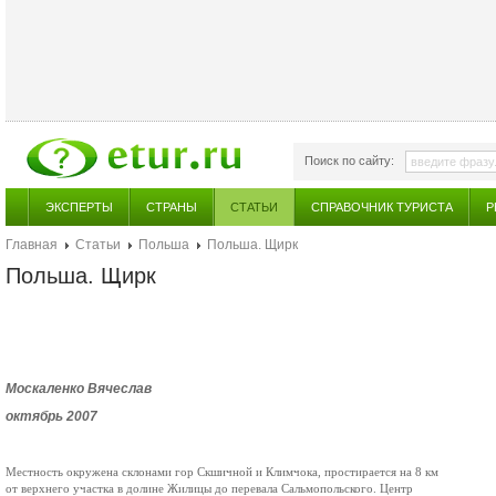
Поиск по сайту:
ЭКСПЕРТЫ
СТРАНЫ
СТАТЬИ
СПРАВОЧНИК ТУРИСТА
Р
Главная
Статьи
Польша
Польша. Щирк
Польша. Щирк
Москаленко Вячеслав
октябрь 2007
Местность окружена склонами гор Скшичной и Климчока, простирается на 8 км
от верхнего участка в долине Жилицы до перевала Сальмопольского. Центр