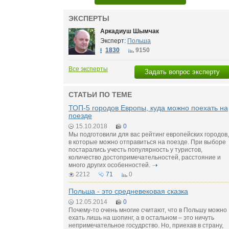
ЭКСПЕРТЫ
Аркадиуш Шымчак
Эксперт:
Польша
1830
9150
Все эксперты
Задать вопрос эксперту
СТАТЬИ ПО ТЕМЕ
ТОП-5 городов Европы, куда можно поехать на
поезде
15.10.2018
0
Мы подготовили для вас рейтинг европейских городов,
в которые можно отправиться на поезде. При выборе
постарались учесть популярность у туристов,
количество достопримечательностей, расстояние и
много других особенностей.
2212
71
0
Польша - это средневековая сказка
12.05.2014
0
Почему-то очень многие считают, что в Польшу можно
ехать лишь на шопинг, а в остальном – это ничуть
непримечательное госудрство. Но, приехав в страну,