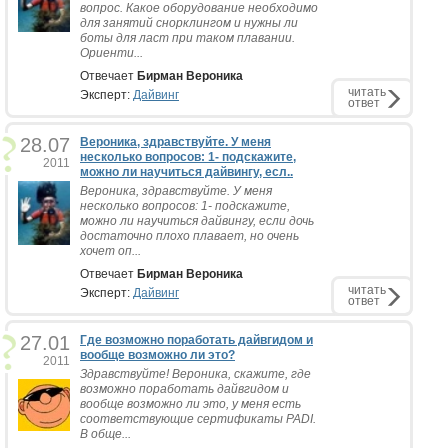
вопрос. Какое оборудование необходимо
для занятий снорклингом и нужны ли
боты для ласт при таком плавании.
Ориенти...
Отвечает
Бирман Вероника
читать
Эксперт:
Дайвинг
ответ
28.07
Вероника, здравствуйте. У меня
несколько вопросов: 1- подскажите,
2011
можно ли научиться дайвингу, есл..
Вероника, здравствуйте. У меня
несколько вопросов: 1- подскажите,
можно ли научиться дайвингу, если дочь
достаточно плохо плавает, но очень
хочет оп...
Отвечает
Бирман Вероника
читать
Эксперт:
Дайвинг
ответ
27.01
Где возможно поработать дайвгидом и
вообще возможно ли это?
2011
Здравствуйте! Вероника, скажите, где
возможно поработать дайвгидом и
вообще возможно ли это, у меня есть
соответствующие сертификаты PADI.
В обще...