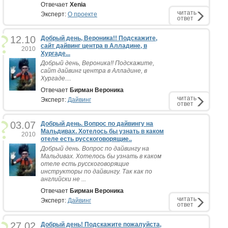
Отвечает
Xenia
читать
Эксперт:
О проекте
ответ
12.10
Добрый день, Вероника!! Подскажите,
сайт дайвинг центра в Алладине, в
2010
Хургаде...
Добрый день, Вероника!! Подскажите,
сайт дайвинг центра в Алладине, в
Хургаде....
Отвечает
Бирман Вероника
читать
Эксперт:
Дайвинг
ответ
03.07
Добрый день. Вопрос по дайвингу на
Мальдивах. Хотелось бы узнать в каком
2010
отеле есть русскоговорящие..
Добрый день. Вопрос по дайвингу на
Мальдивах. Хотелось бы узнать в каком
отеле есть русскоговорящие
инструкторы по дайвингу. Так как по
английски не ...
Отвечает
Бирман Вероника
читать
Эксперт:
Дайвинг
ответ
27.02
Добрый день! Подскажите пожалуйста,