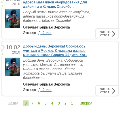
адреса магазинов оборудования для
2010
дайвинга в Кёльне. Спасибо!..
Добрый день! Подскажите пожалуйста,
адреса магазинов оборудования для
дайвинга в Кёльне. Спасибо!...
Отвечает
Бирман Вероника
читать
Эксперт:
Дайвинг
ответ
10.02
Добрый день, Вероника! Собираюсь
учиться в Москве. Слышала разные
2010
мнения о школе Бориса Эйдиса. Хот..
Добрый день, Вероника! Собираюсь
учиться в Москве. Слышала разные
мнения о школе Бориса Эйдиса.
Хотелось бы знать Ваше. Заранее
благодарю....
Отвечает
Бирман Вероника
читать
Эксперт:
Дайвинг
ответ
Назад
Вперед
8
7
6
5
4
3
2
1