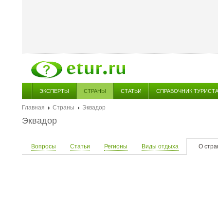
ЭКСПЕРТЫ
СТРАНЫ
СТАТЬИ
СПРАВОЧНИК ТУРИСТ
Главная
Страны
Эквадор
Эквадор
Вопросы
Статьи
Регионы
Виды отдыха
О стра