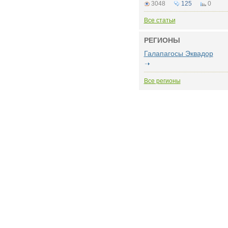
3048
125
0
Все статьи
РЕГИОНЫ
Галапагосы Эквадор
Все регионы