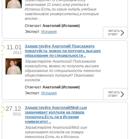
Здраствуйте!! В следующем году
заканчиваю 11 класс,хочу учиться в
Испании.Есть ли какие нибудь учебные
заведения(не университеты),в которые
вполне ...
Отвечает
Анатолий (Испания)
читать
Эксперт:
Испания
ответ
11.01
Здравствуйте Анатолий! Подскажите
пожалуйста, можно ли получить высшее
2012
образование по специальности ..
Здравствуйте Анатолий! Подскажите
пожалуйста, можно ли получить высшее
образование по специальности технолог
общественного питания? Оканчиваю
колледж ...
Отвечает
Анатолий (Испания)
читать
Эксперт:
Испания
ответ
27.12
Здравствуйте Анатолий!Мой сын
заканчивает колледж на повара
2011
технолога.Есть ли в Испании
университет ..
Здравствуйте Анатолий!Мой сын
заканчивает колледж на повара
технолога.Есть ли в Испании