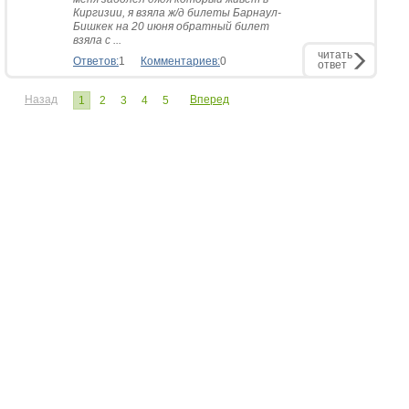
Киргизии, я взяла ж/д билеты Барнаул-
Бишкек на 20 июня обратный билет
взяла с ...
читать
Ответов:
1
Комментариев:
0
ответ
Назад
Вперед
1
2
3
4
5