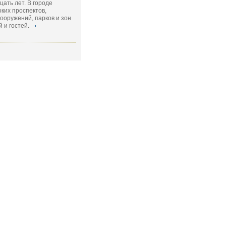
ать лет. В городе
ких проспектов,
ооружений, парков и зон
 и гостей.