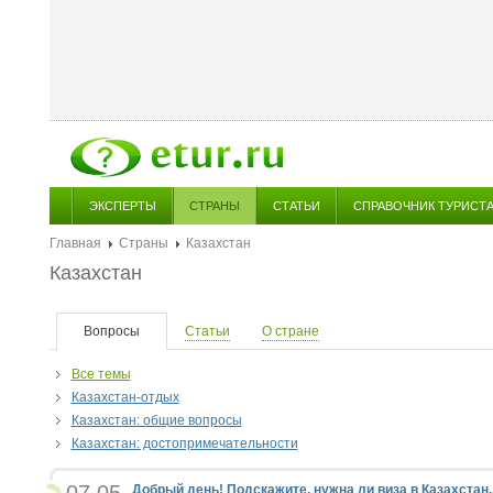
ЭКСПЕРТЫ
СТРАНЫ
СТАТЬИ
СПРАВОЧНИК ТУРИСТ
Главная
Страны
Казахстан
Казахстан
Вопросы
Статьи
О стране
Все темы
Казахстан-отдых
Казахстан: общие вопросы
Казахстан: достопримечательности
Добрый день! Подскажите, нужна ли виза в Казахстан..