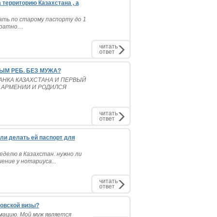
 территорию Казахстана , а
ать по старому паспорту до 1
атно....
читать
ответ
ЫМ РЕБ. БЕЗ МУЖА?
АНКА КАЗАХСТАНА И ПЕРВЫЙ
В АРМЕНИИ И РОДИЛСЯ
читать
ответ
 ли делать ей паспорт для
неделю в Казахстан. нужно ли
ние у нотариуса...
читать
ответ
ровской визы?
ацию. Мой муж является