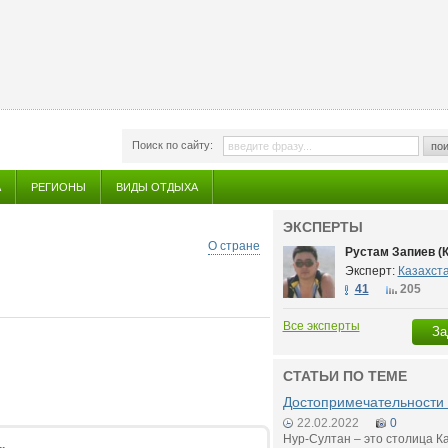
Поиск по сайту:
пои
А
РЕГИОНЫ
ВИДЫ ОТДЫХА
ЭКСПЕРТЫ
О стране
Рустам Запиев (
Эксперт:
Казахст
41
205
Все эксперты
За
СТАТЬИ ПО ТЕМЕ
Достопримечательности
22.02.2022
0
Нур-Султан – это столица К
.