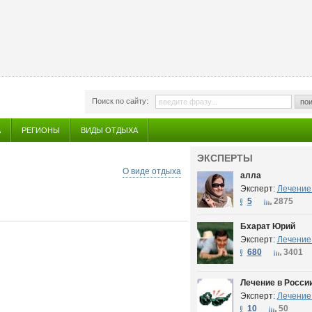
Поиск по сайту:
пои
А
РЕГИОНЫ
ВИДЫ ОТДЫХА
ЭКСПЕРТЫ
О виде отдыха
алла
Эксперт:
Лечение 
5
2875
Бхарат Юрий
Эксперт:
Лечение 
680
3401
Лечение в Росси
Эксперт:
Лечение 
10
50