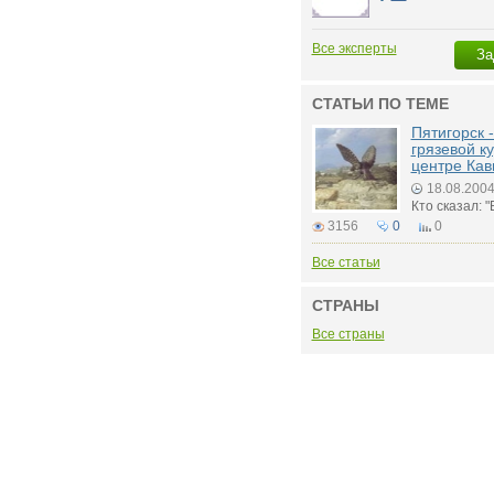
Все эксперты
За
СТАТЬИ ПО ТЕМЕ
Пятигорск 
грязевой к
центре Кав
18.08.200
Кто сказал: 
3156
0
0
Все статьи
СТРАНЫ
Все страны