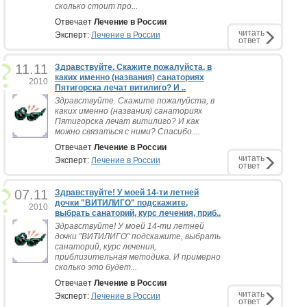
сколько стоит про...
Отвечает
Лечение в России
читать
Эксперт:
Лечение в России
ответ
11.11
Здравствуйте. Скажите пожалуйста, в
каких именно (названия) санаториях
2010
Пятигорска лечат витилиго? И ..
Здравствуйте. Скажите пожалуйста, в
каких именно (названия) санаториях
Пятигорска лечат витилиго? И как
можно связаться с ними? Спасибо....
Отвечает
Лечение в России
читать
Эксперт:
Лечение в России
ответ
07.11
Здравствуйте! У моей 14-ти летней
дочки "ВИТИЛИГО" подскажите,
2010
выбрать санаторий, курс лечения, приб..
Здравствуйте! У моей 14-ти летней
дочки "ВИТИЛИГО" подскажите, выбрать
санаторий, курс лечения,
приблизительная методика. И примерно
сколько это будет...
Отвечает
Лечение в России
читать
Эксперт:
Лечение в России
ответ