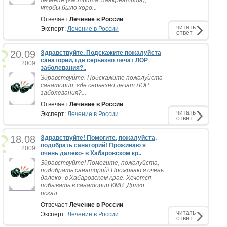
лечение (гастрита, панкреатита),
чтобы было хоро...
Отвечает
Лечение в России
читать
Эксперт:
Лечение в России
ответ
20.09
Здравствуйте. Подскажите пожалуйста
санатории, где серьёзно лечат ЛОР
2009
заболевания?..
Здравствуйте. Подскажите пожалуйста
санатории, где серьёзно лечат ЛОР
заболевания?...
Отвечает
Лечение в России
читать
Эксперт:
Лечение в России
ответ
18.08
Здравствуйте! Помогите, пожалуйста,
подобрать санаторий! Проживаю я
2009
очень далеко- в Хабаровском кр..
Здравствуйте! Помогите, пожалуйста,
подобрать санаторий! Проживаю я очень
далеко- в Хабаровском крае. Хочется
побывать в санатории КМВ. Долго
искал...
Отвечает
Лечение в России
читать
Эксперт:
Лечение в России
ответ