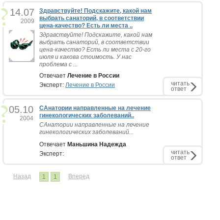
14.07
Здравствуйте! Подскажите, какой нам
выбрать санаторий, в соответствии
2009
цена-качество? Есть ли места ..
Здравствуйте! Подскажите, какой нам
выбрать санаторий, в соответствии
цена-качество? Есть ли места с 20-го
июля и какова стоимость. У нас
проблема с ...
Отвечает
Лечение в России
читать
Эксперт:
Лечение в России
ответ
05.10
САнатории направленные на лечение
гинекологических заболеваний..
2004
САнатории направленные на лечение
гинекологических заболеваний...
Отвечает
Маньшина Надежда
читать
Эксперт:
ответ
Назад
Вперед
1
1