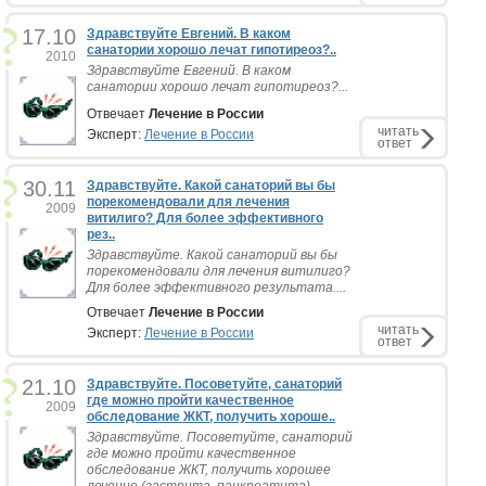
17.10
Здравствуйте Евгений. В каком
санатории хорошо лечат гипотиреоз?..
2010
Здравствуйте Евгений. В каком
санатории хорошо лечат гипотиреоз?...
Отвечает
Лечение в России
читать
Эксперт:
Лечение в России
ответ
30.11
Здравствуйте. Какой санаторий вы бы
порекомендовали для лечения
2009
витилиго? Для более эффективного
рез..
Здравствуйте. Какой санаторий вы бы
порекомендовали для лечения витилиго?
Для более эффективного результата....
Отвечает
Лечение в России
читать
Эксперт:
Лечение в России
ответ
21.10
Здравствуйте. Посоветуйте, санаторий
где можно пройти качественное
2009
обследование ЖКТ, получить хороше..
Здравствуйте. Посоветуйте, санаторий
где можно пройти качественное
обследование ЖКТ, получить хорошее