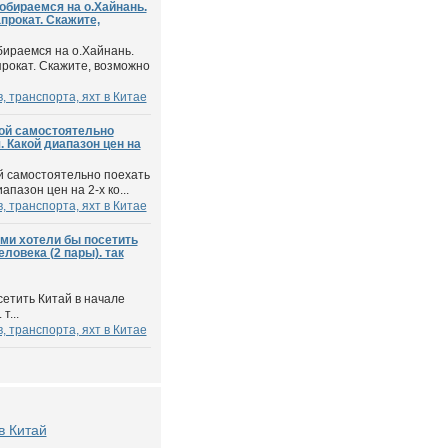
обираемся на о.Хайнань.
прокат. Скажите,
бираемся на о.Хайнань.
рокат. Скажите, возможно
 транспорта, яхт в Китае
кой самостоятельно
. Какой диапазон цен на
ой самостоятельно поехать
апазон цен на 2-х ко...
 транспорта, яхт в Китае
ми хотели бы посетить
еловека (2 пары). так
сетить Китай в начале
т...
 транспорта, яхт в Китае
в Китай