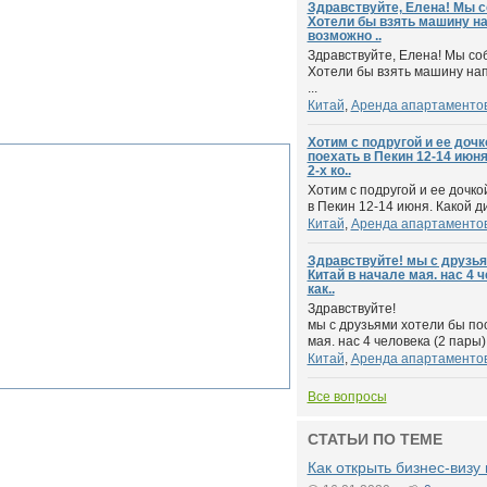
Здравствуйте, Елена! Мы с
Хотели бы взять машину на
возможно ..
Здравствуйте, Елена! Мы со
Хотели бы взять машину нап
...
Китай
,
Аренда апартаментов,
Хотим с подругой и ее доч
поехать в Пекин 12-14 июня
2-х ко..
Хотим с подругой и ее дочк
в Пекин 12-14 июня. Какой ди
Китай
,
Аренда апартаментов,
Здравствуйте! мы с друзья
Китай в начале мая. нас 4 ч
как..
Здравствуйте!
мы с друзьями хотели бы по
мая. нас 4 человека (2 пары). 
Китай
,
Аренда апартаментов,
Все вопросы
СТАТЬИ ПО ТЕМЕ
Как открыть бизнес-визу 