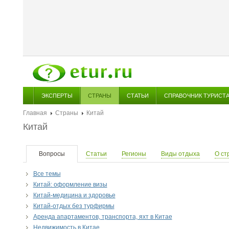
ЭКСПЕРТЫ
СТРАНЫ
СТАТЬИ
СПРАВОЧНИК ТУРИСТ
Главная
Страны
Китай
Китай
Вопросы
Статьи
Регионы
Виды отдыха
О ст
Все темы
Китай: оформление визы
Китай-медицина и здоровье
Китай-отдых без турфирмы
Аренда апартаментов, транспорта, яхт в Китае
Недвижимость в Китае