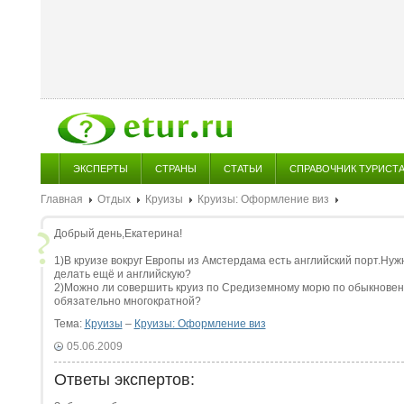
ЭКСПЕРТЫ
СТРАНЫ
СТАТЬИ
СПРАВОЧНИК ТУРИСТ
Главная
Отдых
Круизы
Круизы: Оформление виз
Добрый день,Екатерина!
1)В круизе вокруг Европы из Амстердама есть английский порт.Нуж
делать ещё и английскую?
2)Можно ли совершить круиз по Средиземному морю по обыкновен
обязательно многократной?
Тема:
Круизы
–
Круизы: Оформление виз
05.06.2009
Ответы экспертов: