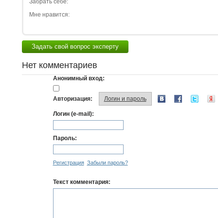
Забрать себе:
Мне нравится:
Задать свой вопрос эксперту
Нет комментариев
Анонимный вход:
Авторизация:
Логин и пароль
Логин (e-mail):
Пароль:
Регистрация
Забыли пароль?
Текст комментария: