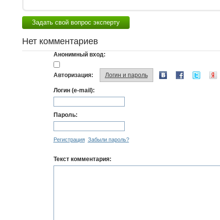
Задать свой вопрос эксперту
Нет комментариев
Анонимный вход:
Авторизация:
Логин и пароль
Логин (e-mail):
Пароль:
Регистрация
Забыли пароль?
Текст комментария: