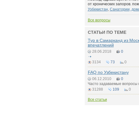
от хронических запоров. пожа
Узбекистан
,
Санатории, дом
Все вопросы
СТАТЬИ ПО ТЕМЕ
Тур в Самарканд из Мос
впечатлений
28.06.2018
0
3134
73
0
FAQ по Узбекистану
06.12.2010
0
Часто задаваемые вопросы 
31288
109
0
Все статьи