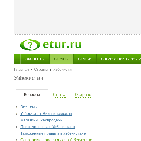
ЭКСПЕРТЫ
СТРАНЫ
СТАТЬИ
СПРАВОЧНИК ТУРИСТ
Главная
Страны
Узбекистан
Узбекистан
Вопросы
Статьи
О стране
Все темы
Узбекистан: Визы и таможня
Магазины. Распродажи.
Поиск человека в Узбекистане
Таможенные правила в Узбекистане
Санатории, дома отдыха в Узбекистане