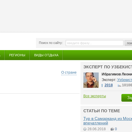
Поиск по сайту:
пои
А
РЕГИОНЫ
ВИДЫ ОТДЫХА
ЭКСПЕРТ ПО УЗБЕКИС
О стране
Ибрагимов Леон
Эксперт:
Узбекис
2018
1010
Все эксперты
За
СТАТЬИ ПО ТЕМЕ
Тур в Самарканд из Мос
впечатлений
28.06.2018
0