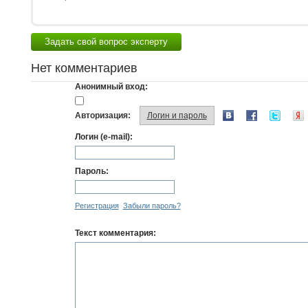
Задать свой вопрос эксперту
Нет комментариев
Анонимный вход:
Авторизация:
Логин и пароль
Логин (e-mail):
Пароль:
Регистрация
Забыли пароль?
Текст комментария: