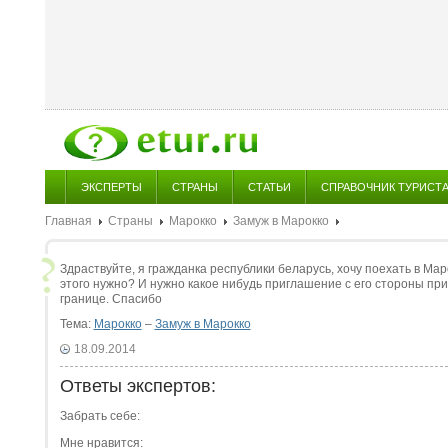
ЭКСПЕРТЫ
СТРАНЫ
СТАТЬИ
СПРАВОЧНИК ТУРИСТ
Главная
Страны
Марокко
Замуж в Марокко
Здраствуйте, я гражданка республики беларусь, хочу поехать в Мар
этого нужно? И нужно какое нибудь приглашение с его стороны пр
границе. Спасибо
Тема:
Марокко
–
Замуж в Марокко
18.09.2014
Ответы экспертов:
Забрать себе:
Мне нравится: