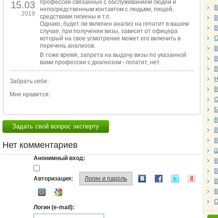
профессий связанных с обслуживанием людей и
15.03
В
непосредственным контактом с людьми, пищей,
2019
средствами гигиены и т.п.
В
Однако, будет ли включен анализ на гепатит в вашем
В
случае, при получении визы, зависит от офицера
О
который на свое усмотрение может его включить в
перечень анализов.
В
В тоже время, запрета на выдачу визы по указанной
В
вами профессии с диагнозом - гепатит, нет.
В
Н
Забрать себе:
В
Мне нравится:
О
Б
В
Задать свой вопрос эксперту
В
В
Нет комментариев
Ш
Анонимный вход:
В
В
Авторизация:
Логин и пароль
В
В
О
Логин (e-mail):