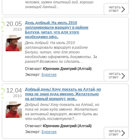
человек, нужен опытный гид, хорошо
знающий данный...
читать
ответ
20.05
День добрый. На июль 2010
запланировали маршрут в районе
2010
Белухи, читал, что для этого
необходимо офо..
День добрый. На июль 2010
запланировали маршрут в районе
Белухи, читал, что для этого
необходимо оформлять документы. За
ранее!!! Возможно ли сделать ...
Отвечает
Юрочкин Дмитрий (Алтай)
читать
Эксперт:
Бурятия
ответ
12.04
Добрый день! Хочу поехать на Алтай, но
пока не знаю куда именно. Желательно
2010
на активный маршрут, мож..
Добрый день! Хочу поехать на Алтай, но
пока не знаю куда именно. Желательно
на активный маршрут, может быть вы
что-нибудь посоветуете?...
Отвечает
Юрочкин Дмитрий (Алтай)
читать
Эксперт:
Бурятия
ответ