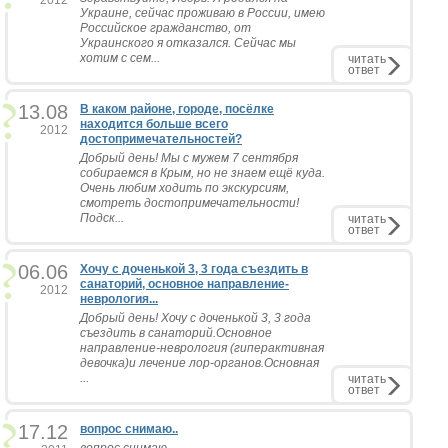
2012
Украине, сейчас проживаю в России, имею
Российское гражданство, от
Украинского я отказался. Сейчас мы
хотим с сем...
читать
ответ
13.08
В каком районе, городе, посёлке
находится больше всего
2012
достопримечательностей?
Добрый день! Мы с мужем 7 сентября
собираемся в Крым, но не знаем ещё куда.
Очень любим ходить по экскурсиям,
смотреть достопримечательности!
Подск...
читать
ответ
06.06
Хочу с доченькой 3, 3 года съездить в
санаторий, основное направление-
2012
неврология...
Добрый день! Хочу с доченькой 3, 3 года
съездить в санаторий.Основное
направление-неврология (гиперактивная
девочка)и лечение лор-органов.Основная
...
читать
ответ
17.12
вопрос снимаю..