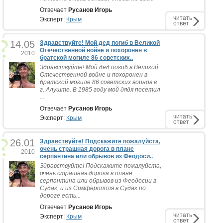
Отвечает
Русанов Игорь
читать
Эксперт:
Крым
ответ
14.05
Здравствуйте! Мой дед погиб в Великой
Отечественной войне и похоронен в
2010
братской могиле 86 советских..
Здравствуйте! Мой дед погиб в Великой
Отечественной войне и похоронен в
братской могиле 86 советских воинов в
г. Алуште. В 1985 году мой дядя посетил
...
Отвечает
Русанов Игорь
читать
Эксперт:
Крым
ответ
26.01
Здравствуйте! Подскажите пожалуйста,
очень страшная дорога в плане
2010
серпантина или обрывов из Феодоси..
Здравствуйте! Подскажите пожалуйста,
очень страшная дорога в плане
серпантина или обрывов из Феодосии в
Судак, и из Симферополя в Судак по
дороге есть...
Отвечает
Русанов Игорь
читать
Эксперт:
Крым
ответ