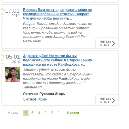
17.01
Вопрос: Вам не стыдно давать такие не
квалифицированные ответы? Вопрос:
2010
Что нужно чтобы получить ..
Вопрос: Вам не стыдно давать такие не
квалифицированные ответы? Вопрос:
Что нужно чтобы получить вид на
жительство гражданину России? Его
мать живё...
читать
ответ
05.01
Здравствуйте! Не могли бы вы
подсказать, что сейчас в Старом Крыму
2010
находится на месте РайВодХоза, и..
Здравствуйте! Не могли бы вы
подсказать, что сейчас в Старом Крыму
находится на месте РайВодХоза, и где
искать архивы данного учреждения?
Заранее сп...
Отвечает
Русанов Игорь
читать
Эксперт:
Крым
ответ
Назад
Вперед
6
5
4
3
2
1