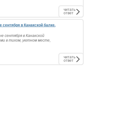
читать
ответ
 сентября в Канакской балке.
е сентября в Канакской
ми в тихом, уютном месте,
читать
ответ