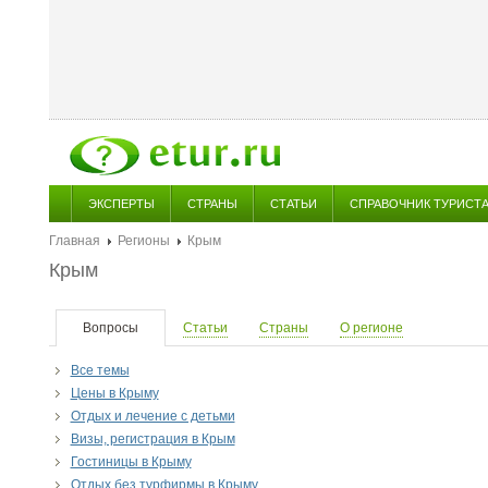
ЭКСПЕРТЫ
СТРАНЫ
СТАТЬИ
СПРАВОЧНИК ТУРИСТ
Главная
Регионы
Крым
Крым
Вопросы
Статьи
Страны
О регионе
Все темы
Цены в Крыму
Отдых и лечение с детьми
Визы, регистрация в Крым
Гостиницы в Крыму
Отдых без турфирмы в Крыму