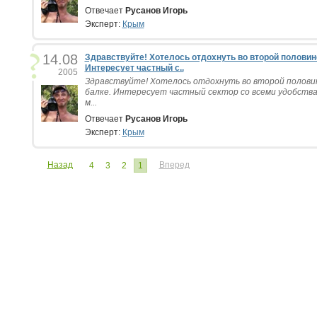
Отвечает
Русанов Игорь
Эксперт:
Крым
14.08
Здравствуйте! Хотелось отдохнуть во второй половине
Интересует частный с..
2005
Здравствуйте! Хотелось отдохнуть во второй половин
балке. Интересует частный сектор со всеми удобства
м...
Отвечает
Русанов Игорь
Эксперт:
Крым
Назад
Вперед
4
3
2
1