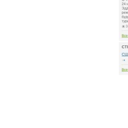
24 
Эдд
реж
буд
тур
3
Все
СТ
СШ
Все