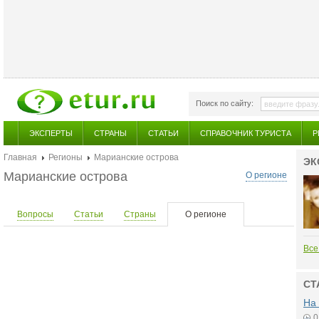
Поиск по сайту:
ЭКСПЕРТЫ
СТРАНЫ
СТАТЬИ
СПРАВОЧНИК ТУРИСТА
Р
Главная
Регионы
Марианские острова
ЭК
Марианские острова
О регионе
Вопросы
Статьи
Страны
О регионе
Все
СТ
На 
0