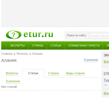
Поиск по сайту:
ЭКСПЕРТЫ
СТРАНЫ
СТАТЬИ
СПРАВОЧНИК ТУРИСТА
Р
Главная
Регионы
Алания
ЭК
Алания
О регионе
Все
Вопросы
Статьи
Страны
Виды отдыха
СТ
Ту
О регионе
Нет статей
Все