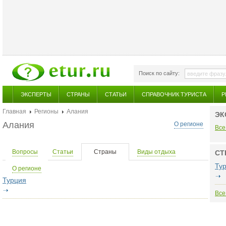
Поиск по сайту:
ЭКСПЕРТЫ
СТРАНЫ
СТАТЬИ
СПРАВОЧНИК ТУРИСТА
Р
Главная
Регионы
Алания
ЭК
Алания
О регионе
Все
Вопросы
Статьи
Страны
Виды отдыха
СТ
Ту
О регионе
Турция
Все