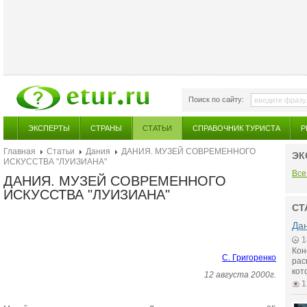
Поиск по сайту:
ЭКСПЕРТЫ
СТРАНЫ
СТАТЬИ
СПРАВОЧНИК ТУРИСТА
Р
Главная
Статьи
Дания
ДАНИЯ. МУЗЕЙ СОВРЕМЕННОГО
ЭК
ИСКУССТВА "ЛУИЗИАНА"
Все
ДАНИЯ. МУЗЕЙ СОВРЕМЕННОГО
ИСКУССТВА "ЛУИЗИАНА"
СТ
Дан
1
Кон
С. Григоренко
рас
кот
12 августа 2000г.
1