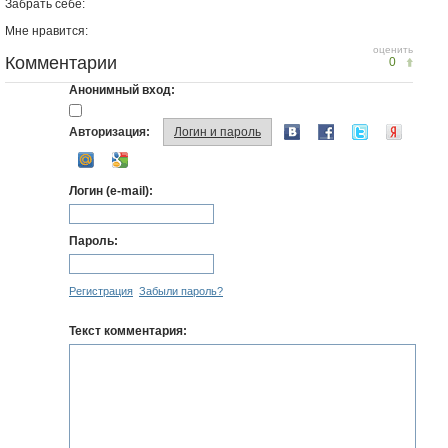
Забрать себе:
Мне нравится:
оценить
Комментарии
0
Анонимный вход:
Авторизация:
Логин и пароль
Логин (e-mail):
Пароль:
Регистрация
Забыли пароль?
Текст комментария: