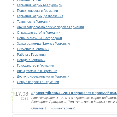
Германия: отдых без турфирм
Поиск человека в Германии
Германия: отдых, развлечения
Транспорт в Германии
Архив вопросов по поиску людей в Германии
Отдых для детей в Германии
Цены. Магазины. Распродажи
Замуж за немца. Замуж в Германию
Обучение в Германии
Работа в Германии
Погода в Германии
Гражданство в Германии
Визы, таможня в Германии
Достопримечательности Германии
Общие вопросы о Германии
17.08
Здравствуйте!06.12.2011 я обращался с просьбой пом..
Здравствуйте!06.12.2011 я обращался с просьбой помоч
2021
Екатерина Артуровна).Там очень много данных,в том чи
Ответов:
1
Комментариев:
0