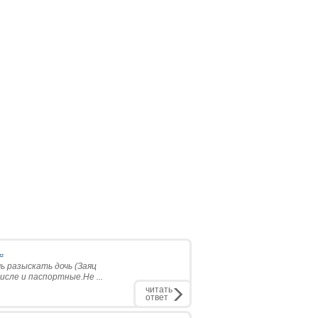
.
ь разыскать дочь (Заяц
сле и паспортные.Не ...
читать
ответ