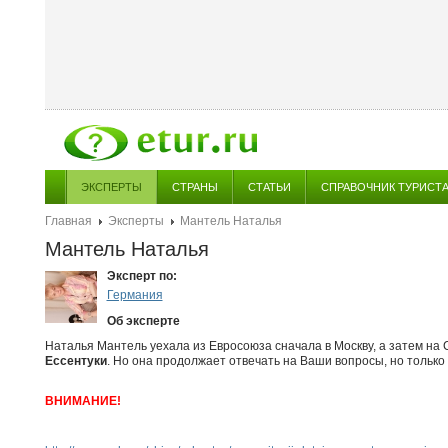
ЭКСПЕРТЫ
СТРАНЫ
СТАТЬИ
СПРАВОЧНИК ТУРИСТ
Главная
Эксперты
Мантель Наталья
Мантель Наталья
Эксперт по:
Германия
Об эксперте
Наталья Мантель уехала из Евросоюза сначала в Москву, а затем на 
Ессентуки
. Но она продолжает отвечать на Ваши вопросы, но только 
ВНИМАНИЕ!