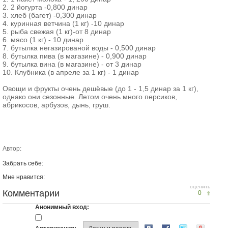
2. 2 йогурта -0,800 динар
3. хлеб (багет) -0,300 динар
4. куринная ветчина (1 кг) -10 динар
5. рыба свежая (1 кг)-от 8 динар
6. мясо (1 кг) - 10 динар
7. бутылка негазированой воды - 0,500 динар
8. бутылка пива (в магазине) - 0,900 динар
9. бутылка вина (в магазине) - от 3 динар
10. Клубника (в апреле за 1 кг) - 1 динар
Овощи и фрукты очень дешёвые (до 1 - 1,5 динар за 1 кг),
однако они сезонные. Летом очень много персиков,
абрикосов, арбузов, дынь, груш.
Автор:
Забрать себе:
Мне нравится:
оценить
Комментарии
0
Анонимный вход: