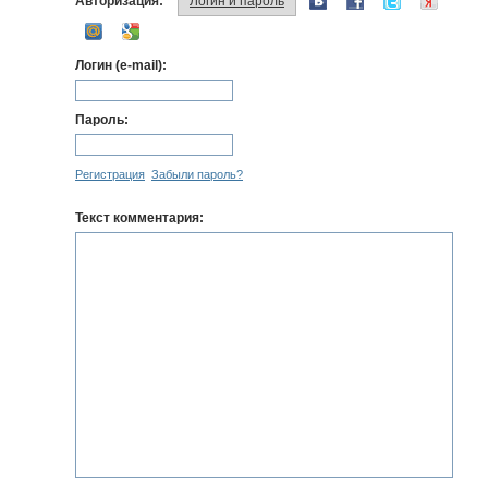
Авторизация:
Логин и пароль
Логин (e-mail):
Пароль:
Регистрация
Забыли пароль?
Текст комментария: