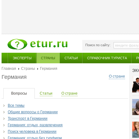
Поиск по сайту:
ЭКСПЕРТЫ
СТРАНЫ
СТАТЬИ
СПРАВОЧНИК ТУРИСТА
Р
Главная
Страны
Германия
ЭК
Германия
О стране
Вопросы
Статьи
О стране
Все темы
Общие вопросы о Германии
Транспорт в Германии
Германия: отдых, развлечения
Поиск человека в Германии
Германия: отдых без турфирм