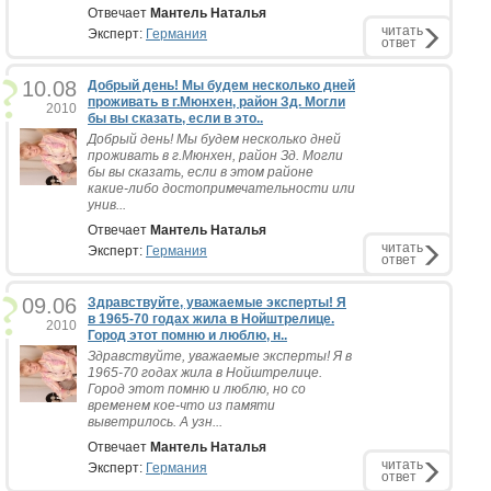
Отвечает
Мантель Наталья
читать
Эксперт:
Германия
ответ
10.08
Добрый день! Мы будем несколько дней
проживать в г.Мюнхен, район Зд. Могли
2010
бы вы сказать, если в это..
Добрый день! Мы будем несколько дней
проживать в г.Мюнхен, район Зд. Могли
бы вы сказать, если в этом районе
какие-либо достопримечательности или
унив...
Отвечает
Мантель Наталья
читать
Эксперт:
Германия
ответ
09.06
Здравствуйте, уважаемые эксперты! Я
в 1965-70 годах жила в Нойштрелице.
2010
Город этот помню и люблю, н..
Здравствуйте, уважаемые эксперты! Я в
1965-70 годах жила в Нойштрелице.
Город этот помню и люблю, но со
временем кое-что из памяти
выветрилось. А узн...
Отвечает
Мантель Наталья
читать
Эксперт:
Германия
ответ