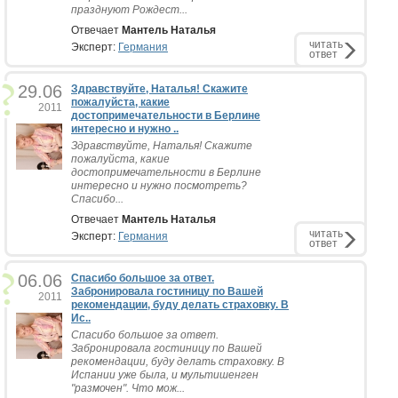
празднуют Рождест...
Отвечает
Мантель Наталья
читать
Эксперт:
Германия
ответ
29.06
Здравствуйте, Наталья! Скажите
пожалуйста, какие
2011
достопримечательности в Берлине
интересно и нужно ..
Здравствуйте, Наталья! Скажите
пожалуйста, какие
достопримечательности в Берлине
интересно и нужно посмотреть?
Спасибо...
Отвечает
Мантель Наталья
читать
Эксперт:
Германия
ответ
06.06
Спасибо большое за ответ.
Забронировала гостиницу по Вашей
2011
рекомендации, буду делать страховку. В
Ис..
Спасибо большое за ответ.
Забронировала гостиницу по Вашей
рекомендации, буду делать страховку. В
Испании уже была, и мультишенген
"размочен". Что мож...