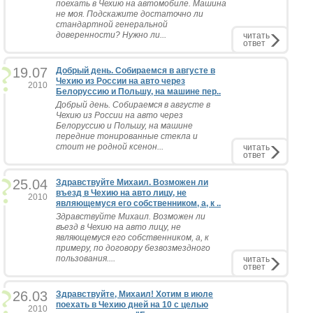
поехать в Чехию на автомобиле. Машина
не моя. Подскажите достаточно ли
стандартной генеральной
доверенности? Нужно ли...
читать
ответ
19.07
Добрый день. Собираемся в августе в
Чехию из России на авто через
2010
Белоруссию и Польшу, на машине пер..
Добрый день. Собираемся в августе в
Чехию из России на авто через
Белоруссию и Польшу, на машине
передние тонированные стекла и
стоит не родной ксенон...
читать
ответ
25.04
Здравствуйте Михаил. Возможен ли
въезд в Чехию на авто лицу, не
2010
являющемуся его собственником, а, к ..
Здравствуйте Михаил. Возможен ли
въезд в Чехию на авто лицу, не
являющемуся его собственником, а, к
примеру, по договору безвозмездного
пользования....
читать
ответ
26.03
Здравствуйте, Михаил! Хотим в июле
поехать в Чехию дней на 10 с целью
2010