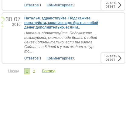
читать
Ответов:
1
Комментариев:
2
ответ
30.07
Наталья. здравствуйте. Подскажите
пожалуйста, сколько надо брать с собой
2010
денег дополнительно, если м..
Наталья. здравствуйте. Подскажите
пожалуйста, сколько надо брать с собой
денег дополнительно, если мы едем в
Сайпан, на 8 дней и у нас входит в тур
то...
читать
Ответов:
1
Комментариев:
0
ответ
Назад
Вперед
1
2